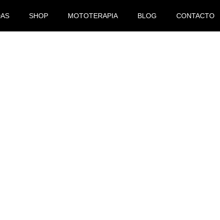
DAS
SHOP
MOTOTERAPIA
BLOG
CONTACTO
LA VUELTA DEL PRESTIG