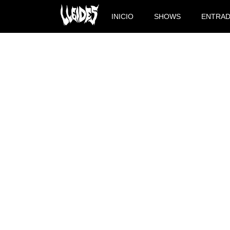
INICIO
SHOWS
ENTRA
NAVAS Y FLORENSA, EN 