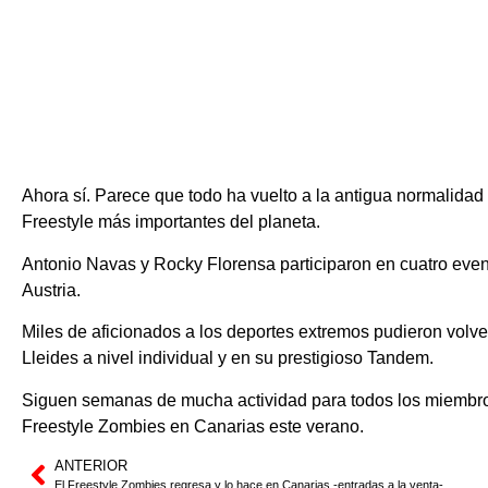
Ahora sí. Parece que todo ha vuelto a la antigua normalidad 
Freestyle más importantes del planeta.
Antonio Navas y Rocky Florensa participaron en cuatro event
Austria.
Miles de aficionados a los deportes extremos pudieron volver a
Lleides a nivel individual y en su prestigioso Tandem.
Siguen semanas de mucha actividad para todos los miembros
Freestyle Zombies en Canarias este verano.
ANTERIOR
El Freestyle Zombies regresa y lo hace en Canarias -entradas a la venta-