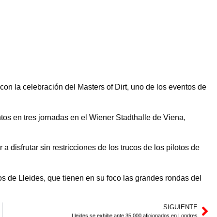
con la celebración del Masters of Dirt, uno de los eventos de
os en tres jornadas en el Wiener Stadthalle de Viena,
 disfrutar sin restricciones de los trucos de los pilotos de
 de Lleides, que tienen en su foco las grandes rondas del
SIGUIENTE
Lleides se exhibe ante 35.000 aficionados en Londres