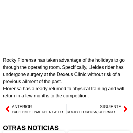
Rocky Florensa has taken advantage of the holidays to go
through the operating room. Specifically, Lleides rider has
undergone surgery at the Dexeus Clinic without risk of a
previous ailment of the past.
Florensa has already returned to physical training and will
return in a few months to the competition.
ANTERIOR
SIGUIENTE
EXCELENTE FINAL DEL NIGHT OF FREESTYLE EN BREMEN
ROCKY FLORENSA, OPERADO CON ÉXITO DE LA CADERA
OTRAS NOTICIAS