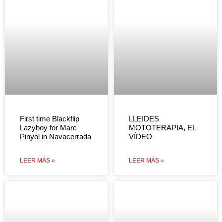
First time Blackflip
LLEIDES
Lazyboy for Marc
MOTOTERAPIA, EL
Pinyol in Navacerrada
VÍDEO
LEER MÁS »
LEER MÁS »