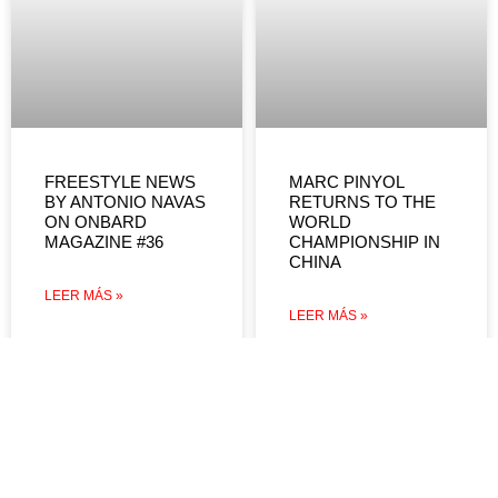
FREESTYLE NEWS
MARC PINYOL
BY ANTONIO NAVAS
RETURNS TO THE
ON ONBARD
WORLD
MAGAZINE #36
CHAMPIONSHIP IN
CHINA
LEER MÁS »
LEER MÁS »
DEVOLUCIONES Y
REEMBOLSOS
CÓMO COMPRAR