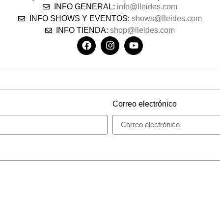
INFO GENERAL:
info@lleides.com
INFO SHOWS Y EVENTOS:
shows@lleides.com
INFO TIENDA:
shop@lleides.com
Correo electrónico