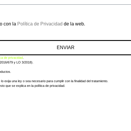
do con la
Política de Privacidad
de la web.
ENVIAR
ica de privacidad
.
 2016/679 y LO 3/2018).
oductos.
o exija una ley o sea necesario para cumplir con la finalidad del tratamiento.
sto que se explica en la política de privacidad.