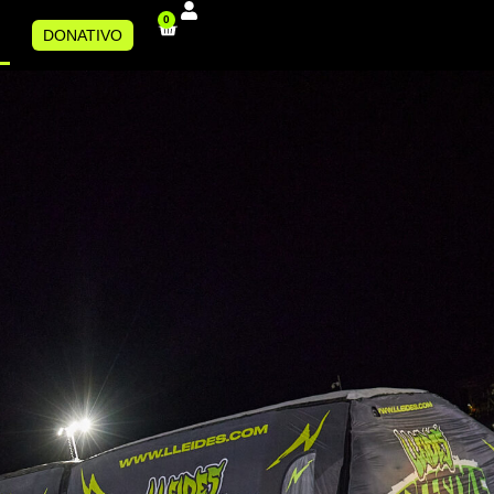
0
DONATIVO