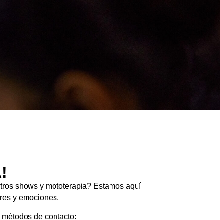
!
estros shows y mototerapia? Estamos aquí
ores y emociones.
os métodos de contacto: