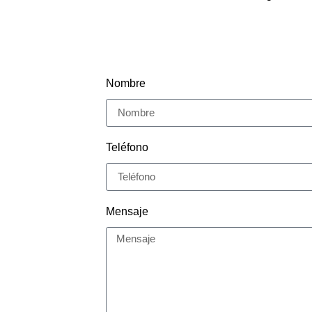
Nombre
Teléfono
Mensaje