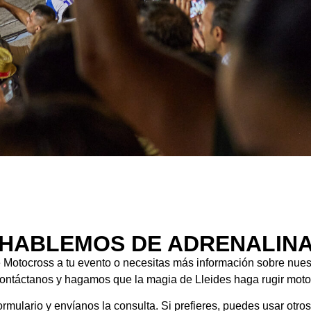
¡HABLEMOS DE ADRENALINA
e Motocross a tu evento o necesitas más información sobre nu
ontáctanos y hagamos que la magia de Lleides haga rugir mot
ormulario y envíanos la consulta. Si prefieres, puedes usar otr