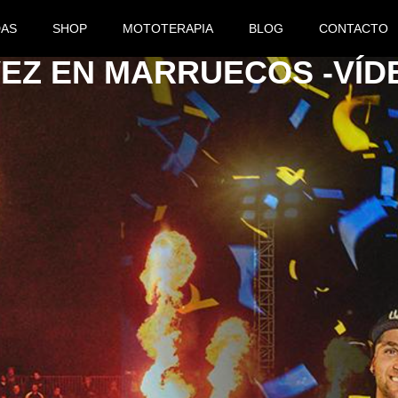
DAS
SHOP
MOTOTERAPIA
BLOG
CONTACTO
VEZ EN MARRUECOS -VÍD