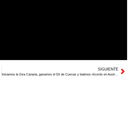
SIGUIENTE
Iniciamos la Gira Canaria, ganamos el SX de Cuevas y batimos récords en Australia
DEVOLUCIONES Y REEMBOLSOS
CÓMO COMPRAR