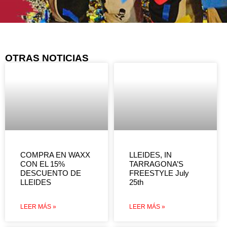
OTRAS NOTICIAS
COMPRA EN WAXX
LLEIDES, IN
CON EL 15%
TARRAGONA’S
DESCUENTO DE
FREESTYLE July
LLEIDES
25th
LEER MÁS »
LEER MÁS »