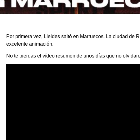
Por primera vez, Lleides saltó en Marruecos. La ciudad de 
excelente animación.
No te pierdas el vídeo resumen de unos días que no olvid