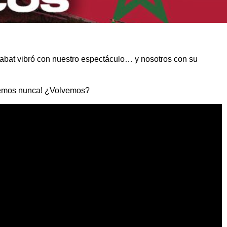
Rabat vibró con nuestro espectáculo… y nosotros con su
aremos nunca! ¿Volvemos?