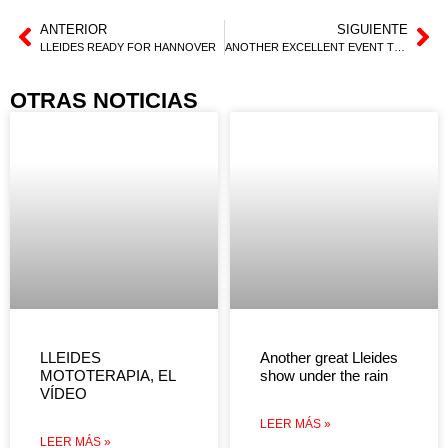
ANTERIOR
SIGUIENTE
LLEIDES READY FOR HANNOVER
ANOTHER EXCELLENT EVENT TO 7,000 PEOPLE IN HANNOVER
OTRAS NOTICIAS
LLEIDES
Another great Lleides
MOTOTERAPIA, EL
show under the rain
VÍDEO
LEER MÁS »
LEER MÁS »