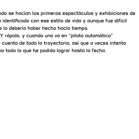
do se hacían los primeros espectáculos y exhibiciones de
identificado con ese estilo de vida y aunque fue difícil
ue lo debería haber hecho hacía tiempo.
UY rápido, y cuando uno va en “piloto automático”
 cuenta de toda la trayectoria, así que a veces intento
o todo lo que he podido lograr hasta la fecha.