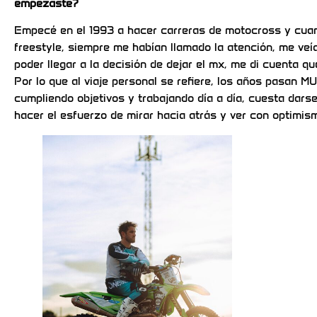
empezaste?
Empecé en el 1993 a hacer carreras de motocross y cuan
freestyle, siempre me habían llamado la atención, me veía 
poder llegar a la decisión de dejar el mx, me di cuenta q
Por lo que al viaje personal se refiere, los años pasan M
cumpliendo objetivos y trabajando día a día, cuesta darse
hacer el esfuerzo de mirar hacia atrás y ver con optimism