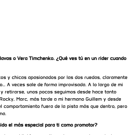
Navas o Vera Timchenko. ¿Qué ves tú en un rider cuando
cos y chicas apasionados por las dos ruedas, claramente
… A veces sale de forma improvisada. A lo largo de mi
r y retirarse, unos pocos seguimos desde hace tanto
a Rocky, Marc, más tarde a mi hermano Guillem y desde
l comportamiento fuera de la pista más que dentro, pero
na.
ido el más especial para ti como promotor?