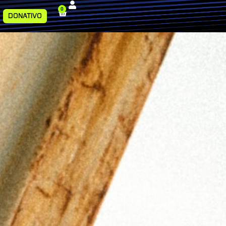
0
DONATIVO