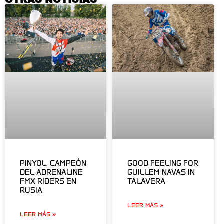
PINYOL, CAMPEÓN
GOOD FEELING FOR
DEL ADRENALINE
GUILLEM NAVAS IN
FMX RIDERS EN
TALAVERA
RUSIA
LEER MÁS »
LEER MÁS »