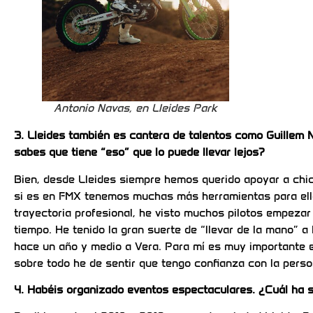
Antonio Navas, en Lleides Park
3. Lleides también es cantera de talentos como Guillem 
sabes que tiene “eso” que lo puede llevar lejos?
Bien, desde Lleides siempre hemos querido apoyar a chi
si es en FMX tenemos muchas más herramientas para ello
trayectoria profesional, he visto muchos pilotos empeza
tiempo. He tenido la gran suerte de “llevar de la mano” 
hace un año y medio a Vera. Para mí es muy importante e
sobre todo he de sentir que tengo confianza con la perso
4. Habéis organizado eventos espectaculares. ¿Cuál ha s