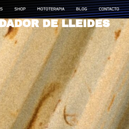
AS
SHOP
MOTOTERAPIA
BLOG
CONTACTO
DADOR DE LLEIDES