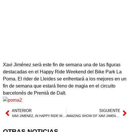
Xavi Jiménez serà este fin de semana una de las figuras
destacadas en el Happy Ride Weekend del Bike Park La
Poma. El rider de Lleides se enfrentará a los mejores en un
fin de semana que estará lleno de magia en el circuito
barcelonés de Premià de Dalt.
ANTERIOR
SIGUIENTE
XAVI JIMENEZ, IN HAPPY RIDE WEEKEND
AMAZING SHOW OF XAVI JIMENEZ IN PREMIA DE MAR
OTRAS NOTICIAS