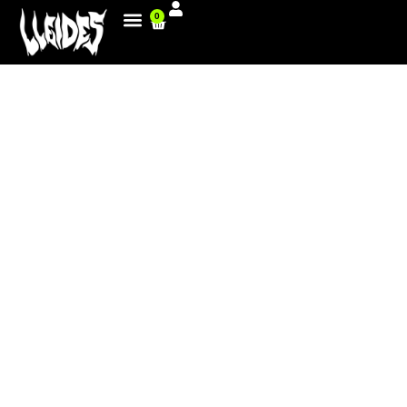
0
XAVI JIMENEZ, IN HAPPY RIDE
WEEKEND