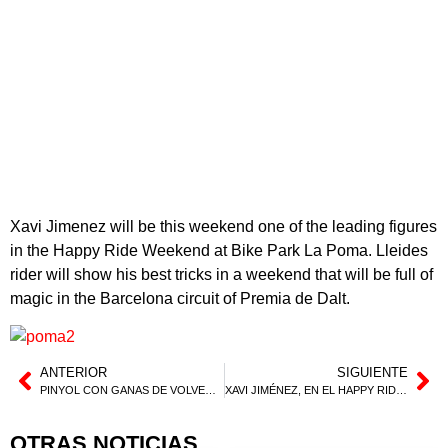
Xavi Jimenez will be this weekend one of the leading figures
in the Happy Ride Weekend at Bike Park La Poma. Lleides
rider will show his best tricks in a weekend that will be full of
magic in the Barcelona circuit of Premia de Dalt.
ANTERIOR
SIGUIENTE
PINYOL CON GANAS DE VOLVER TRAS UNA OPERACIÓN PERFECTA
XAVI JIMÉNEZ, EN EL HAPPY RIDE WEEKEND
OTRAS NOTICIAS