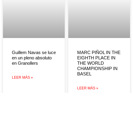
Guillem Navas se luce
MARC PIÑOL IN THE
en un pleno absoluto
EIGHTH PLACE IN
en Granollers
THE WORLD
CHAMPIONSHIP IN
BASEL
LEER MÁS »
LEER MÁS »
DEVOLUCIONES Y
REEMBOLSOS