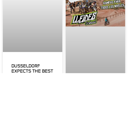
DUSSELDORF
EXPECTS THE BEST
FMX LLEIDES SHOW
LEER MÁS »
NEW MOTORCYCLE
DOMAIN COURSE IN
LLEIDES PARK
LEER MÁS »