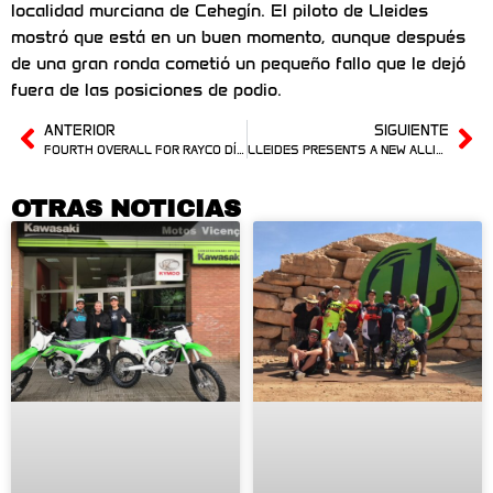
localidad murciana de Cehegín. El piloto de Lleides
mostró que está en un buen momento, aunque después
de una gran ronda cometió un pequeño fallo que le dejó
fuera de las posiciones de podio.
ANTERIOR
SIGUIENTE
FOURTH OVERALL FOR RAYCO DÍAZ IN THE SPANISH FMX CUP
LLEIDES PRESENTS A NEW ALLIANCE WITH HAWKERS
OTRAS NOTICIAS