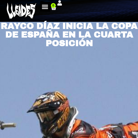
0
RAYCO DÍAZ INICIA LA COPA
DE ESPAÑA EN LA CUARTA
POSICIÓN