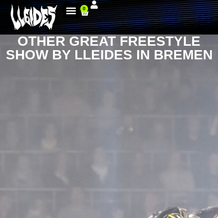
0
OTHER GREAT FREESTYLE
SHOW BY LLEIDES IN BREMEN