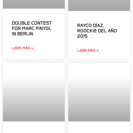
DOUBLE CONTEST
RAYCO DÍAZ,
FOR MARC PINYOL
ROOCKIE DEL AÑO
IN BERLIN
2015
LEER MÁS »
LEER MÁS »