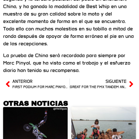
China, y ha ganado la modalidad de Best Whip en una
muestra de su gran calidad sobre la moto y del
excelente momento de forma en el que se encuentra.
Todo ello con muchas molestias en su tobillo a mitad de
ronda después de apoyar de forma errónea el pie en una
de las recepciones.
La prueba de China será recordada para siempre por
Marc Pinyol, que ha visto como el trabajo y el esfuerzo
diario han tenido su recompensa.
ANTERIOR
SIGUIENTE
FIRST PODIUM FOR MARC PINYOL IN THE FMX WORLD CHAMPIONSHIP
GREAT FOR THE FMX TANDEM AND VICTORY FOR ROCKY IN HAMBURG
OTRAS NOTICIAS