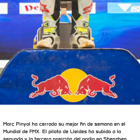
Marc Pinyol ha cerrado su mejor fin de semana en el
Mundial de FMX. El piloto de Lleides ha subido a la
segunda y la tercera posición del podio en Shenzhen,