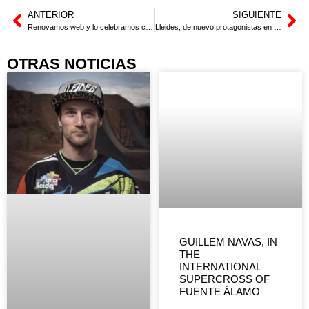
ANTERIOR
SIGUIENTE
Renovamos web y lo celebramos con liquidación de productos
Lleides, de nuevo protagonistas en el catálogo O’Neal 2022
OTRAS NOTICIAS
GUILLEM NAVAS, IN
THE
INTERNATIONAL
SUPERCROSS OF
FUENTE ÁLAMO