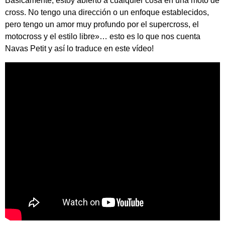
Básicamente, estoy abierto a cualquier cosa en una moto de
cross. No tengo una dirección o un enfoque establecidos,
pero tengo un amor muy profundo por el supercross, el
motocross y el estilo libre»… esto es lo que nos cuenta
Navas Petit y así lo traduce en este vídeo!