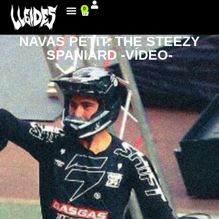
0
NAVAS PETIT: THE STEEZY
SPANIARD -VÍDEO-