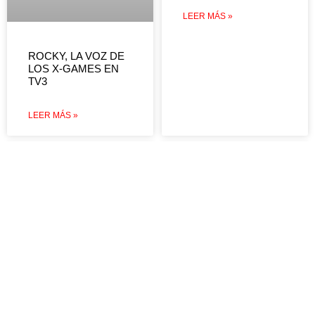
LEER MÁS »
ROCKY, LA VOZ DE
LOS X-GAMES EN
TV3
LEER MÁS »