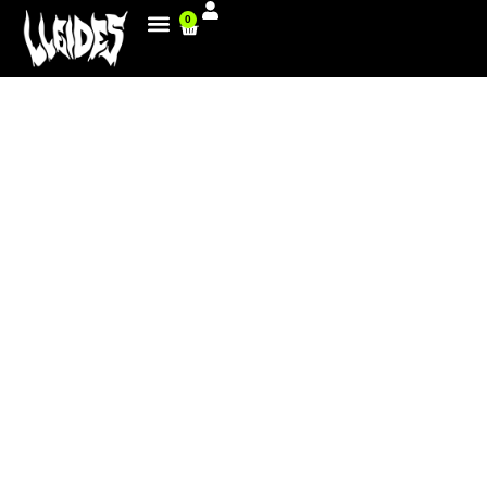
0
GOOD PERFORMANCE FOR
RAYCO IN THE FINAL OF THE
NATIONALS