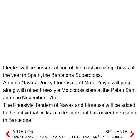
Lleides will be present at one of the most amazing shows of
the year in Spain, the Barcelona Supercross.
Antonio Navas, Rocky Florensa and Marc Pinyol will jump
along with other Freestyle Motocross stars at the Palau Sant
Jordi on November 17th.
The Freestyle Tandem of Navas and Florensa will be added
to the individual tricks, a milestone that has never been seen
in Barcelona.
ANTERIOR
SIGUIENTE
DANCESCAPE, LAS MEJORES COREOGRAFÍAS PARA EL FREESTYLE ZOMBIES
LLEIDES SALTARÁ EN EL SUPERCROSS DE BARCELONA 2018