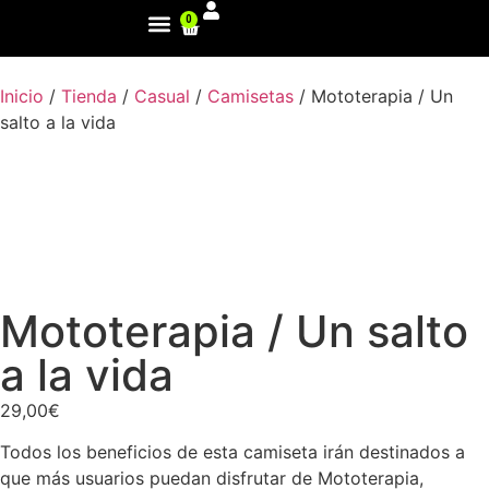
0
Inicio
/
Tienda
/
Casual
/
Camisetas
/ Mototerapia / Un
salto a la vida
Mototerapia / Un salto
a la vida
29,00
€
Todos los beneficios de esta camiseta irán destinados a
que más usuarios puedan disfrutar de Mototerapia,