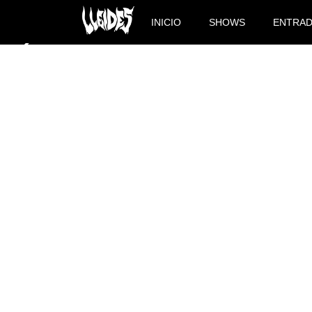
INICIO
SHOWS
ENTRA
ZÚRIC DISFRUTA EN TA