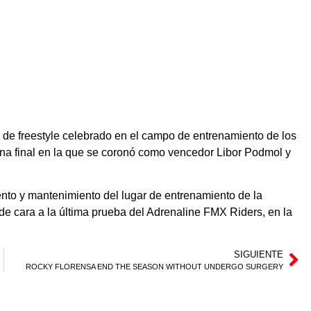
 de freestyle celebrado en el campo de entrenamiento de los
una final en la que se coronó como vencedor Libor Podmol y
ento y mantenimiento del lugar de entrenamiento de la
de cara a la última prueba del Adrenaline FMX Riders, en la
SIGUIENTE
ROCKY FLORENSA END THE SEASON WITHOUT UNDERGO SURGERY