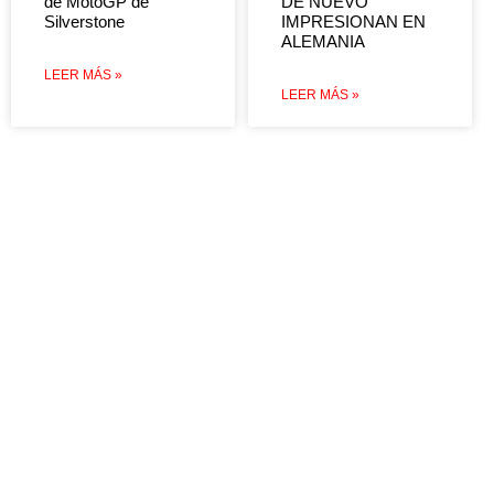
de MotoGP de
DE NUEVO
Silverstone
IMPRESIONAN EN
ALEMANIA
LEER MÁS »
LEER MÁS »