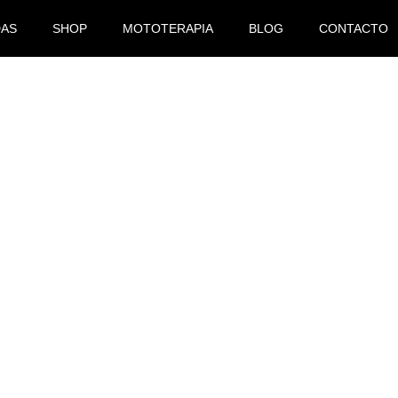
DAS
SHOP
MOTOTERAPIA
BLOG
CONTACTO
CASA DE LOS HERMANOS