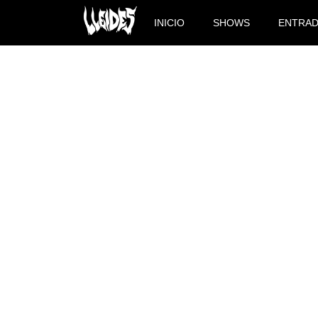
INICIO
SHOWS
ENTRA
PINYOL SE EXHIBE EN 