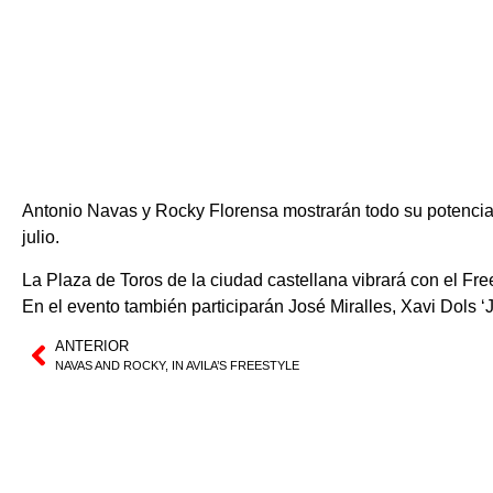
Antonio Navas y Rocky Florensa mostrarán todo su potencial 
julio.
La Plaza de Toros de la ciudad castellana vibrará con el Fre
En el evento también participarán José Miralles, Xavi Dols ‘
ANTERIOR
NAVAS AND ROCKY, IN AVILA’S FREESTYLE