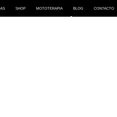
DAS
SHOP
MOTOTERAPIA
BLOG
CONTACTO
FREESTYLE DE ÁVILA