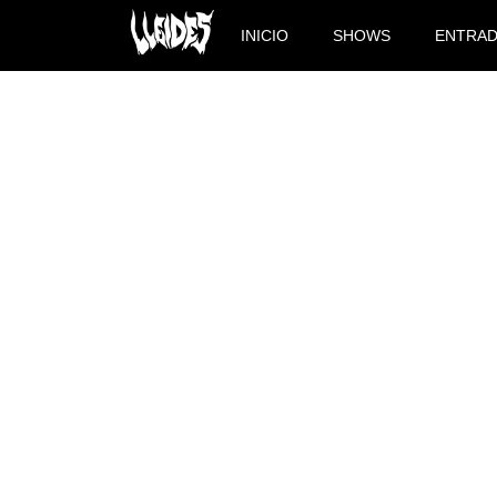
INICIO
SHOWS
ENTRA
NAVAS Y ROCKY, EN EL 