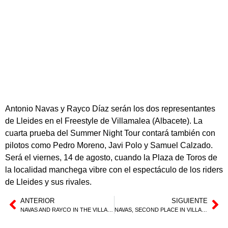
Antonio Navas y Rayco Díaz serán los dos representantes
de Lleides en el Freestyle de Villamalea (Albacete). La
cuarta prueba del Summer Night Tour contará también con
pilotos como Pedro Moreno, Javi Polo y Samuel Calzado.
Será el viernes, 14 de agosto, cuando la Plaza de Toros de
la localidad manchega vibre con el espectáculo de los riders
de Lleides y sus rivales.
ANTERIOR
SIGUIENTE
NAVAS AND RAYCO IN THE VILLAMALEA’S FMX
NAVAS, SECOND PLACE IN VILLAMALEA’S FREESTYLE