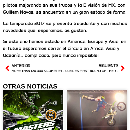
pilotos mejorando en sus trucos y la División de MX, con
Guillem Navas, se encuentra en un gran estado de forma.
La temporada 2017 se presenta trepidante y con muchas
novedades que, esperamos, os gusten.
Si este año hemos estado en América, Europa y Asia, en
el futuro esperamos cerrar el círculo en África, Asia y
Oceanía… complicado, pero nunca imposible!
ANTERIOR
SIGUIENTE
MORE THAN 120,000 KILOMETERS, MORE THAN 120,000 THANKS
LLEIDES FIRST ROUND OF THE YEAR IN HANNOVER
OTRAS NOTICIAS