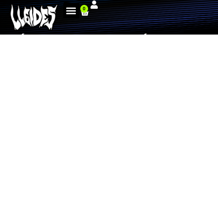
0
MÁS DE 120.000 KILÓMETROS,
MÁS DE 120.000 GRACIAS