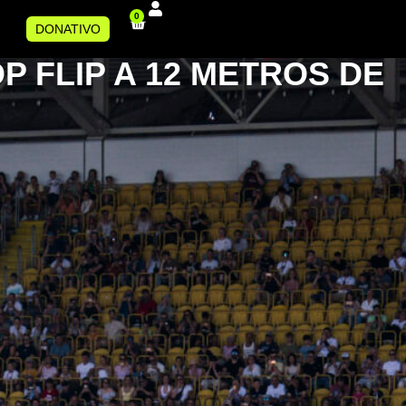
0
DONATIVO
 FLIP A 12 METROS DE