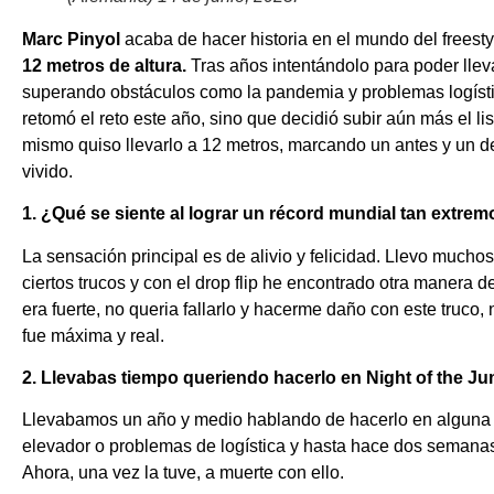
Marc Pinyol
acaba de hacer historia en el mundo del freesty
12 metros de altura.
Tras años intentándolo para poder lle
superando obstáculos como la pandemia y problemas logíst
retomó el reto este año, sino que decidió subir aún más el l
mismo quiso llevarlo a 12 metros, marcando un antes y un d
vivido.
1. ¿Qué se siente al lograr un récord mundial tan extre
La sensación principal es de alivio y felicidad. Llevo mucho
ciertos trucos y con el drop flip he encontrado otra manera 
era fuerte, no queria fallarlo y hacerme daño con este truco, 
fue máxima y real.
2. Llevabas tiempo queriendo hacerlo en Night of the J
Llevabamos un año y medio hablando de hacerlo en alguna pr
elevador o problemas de logística y hasta hace dos semanas
Ahora, una vez la tuve, a muerte con ello.