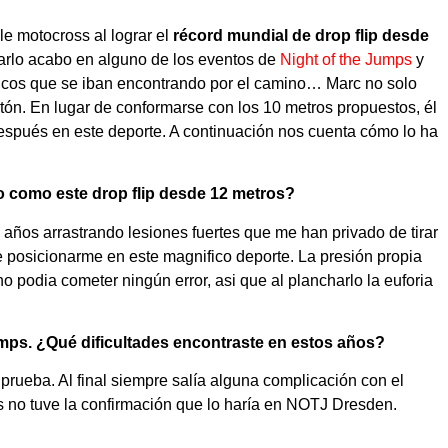
le motocross al lograr el
récord mundial de drop flip desde
varlo acabo en alguno de los eventos de
Night of the Jumps
y
icos que se iban encontrando por el camino… Marc no solo
istón. En lugar de conformarse con los 10 metros propuestos, él
espués en este deporte. A continuación nos cuenta cómo lo ha
mo como este drop flip desde 12 metros?
s años arrastrando lesiones fuertes que me han privado de tirar
de posicionarme en este magnifico deporte. La presión propia
no podia cometer ningún error, asi que al plancharlo la euforia
umps. ¿Qué dificultades encontraste en estos años?
ueba. Al final siempre salía alguna complicación con el
 no tuve la confirmación que lo haría en NOTJ Dresden.