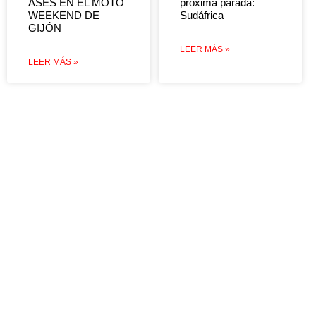
ASES EN EL MOTO
próxima parada:
WEEKEND DE
Sudáfrica
GIJÓN
LEER MÁS »
LEER MÁS »