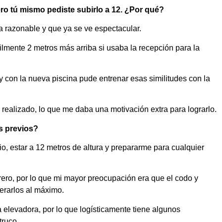
ero tú mismo pediste subirlo a 12. ¿Por qué?
a razonable y que ya se ve espectacular.
ilmente 2 metros más arriba si usaba la recepción para la
 con la nueva piscina pude entrenar esas similitudes con la
realizado, lo que me daba una motivación extra para lograrlo.
s previos?
o, estar a 12 metros de altura y prepararme para cualquier
rero, por lo que mi mayor preocupación era que el codo y
erarlos al máximo.
a elevadora, por lo que logísticamente tiene algunos
truco.