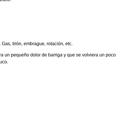
. Gas, tirón, embrague, rotación, etc.
ra un pequeño dolor de barriga y que se volviera un poco
uco.