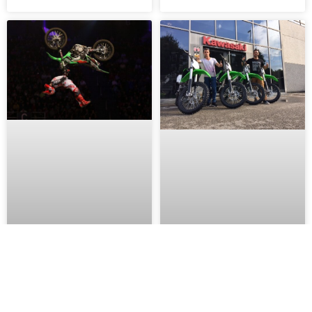
REGRESO
NAVAS Y ROCKY,
ESPERANZADOR DE