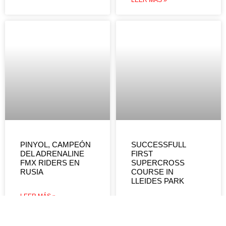
PINYOL, CAMPEÓN
SUCCESSFULL
DEL ADRENALINE
FIRST
FMX RIDERS EN
SUPERCROSS
RUSIA
COURSE IN
LLEIDES PARK
LEER MÁS »
LEER MÁS »