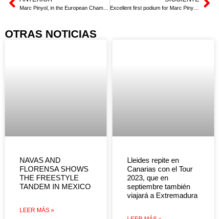
Marc Pinyol, in the European Championship
Excellent first podium for Marc Pinyol in the European
OTRAS NOTICIAS
NAVAS AND
Lleides repite en
FLORENSA SHOWS
Canarias con el Tour
THE FREESTYLE
2023, que en
TANDEM IN MEXICO
septiembre también
viajará a Extremadura
LEER MÁS »
LEER MÁS »