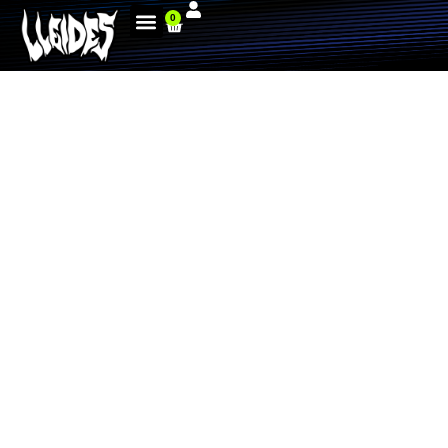
0
ANTONIO NAVAS, CAMINO DE
LINZ TRAS SU CAÍDA SIN
CONSECUENCIAS EN VIENA