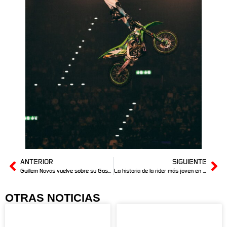
ANTERIOR
SIGUIENTE
Guillem Navas vuelve sobre su GasGas, actualizamos su estado
La historia de la rider más joven en realizar un backflip: Vera Timchenko
OTRAS NOTICIAS