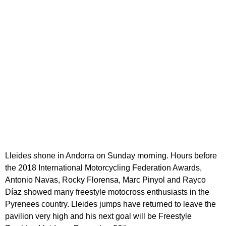
Lleides shone in Andorra on Sunday morning. Hours before
the 2018 International Motorcycling Federation Awards,
Antonio Navas, Rocky Florensa, Marc Pinyol and Rayco
Díaz showed many freestyle motocross enthusiasts in the
Pyrenees country. Lleides jumps have returned to leave the
pavilion very high and his next goal will be Freestyle