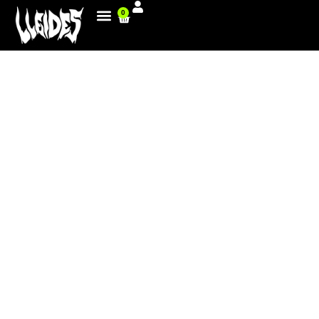
0
LLEIDES SHINES IN ANDORRA
BEFORE FIM AWARDS