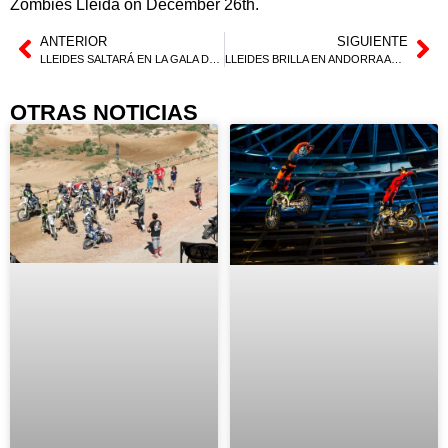
Zombies Lleida on December 26th.
ANTERIOR
SIGUIENTE
LLEIDES SALTARÁ EN LA GALA DE LA FIM DE ANDORRA
LLEIDES BRILLA EN ANDORRA ANTES DE LOS PREMIOS FIM 2018
OTRAS NOTICIAS